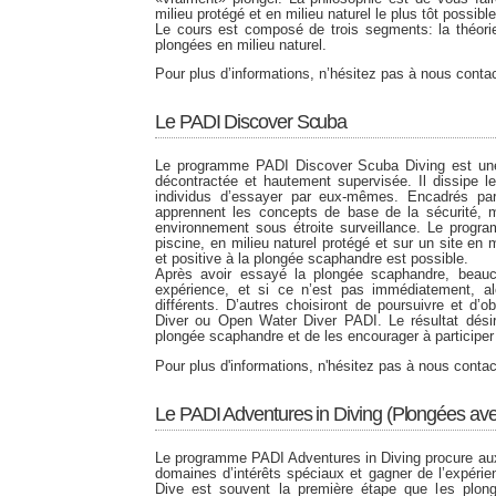
milieu protégé et en milieu naturel le plus tôt possible
Le cours est composé de trois segments: la théorie
plongées en milieu naturel.
Pour plus d’informations, n’hésitez pas à nous contac
Le PADI Discover Scuba
Le programme PADI Discover Scuba Diving est une
décontractée et hautement supervisée. Il dissipe 
individus d’essayer par eux-mêmes. Encadrés pa
apprennent les concepts de base de la sécurité, 
environnement sous étroite surveillance. Le prog
piscine, en milieu naturel protégé et sur un site en 
et positive à la plongée scaphandre est possible.
Après avoir essayé la plongée scaphandre, beauc
expérience, et si ce n’est pas immédiatement, a
différents. D’autres choisiront de poursuivre et d’
Diver ou Open Water Diver PADI. Le résultat désir
plongée scaphandre et de les encourager à participe
Pour plus d'informations, n'hésitez pas à nous contac
Le PADI Adventures in Diving (Plongées ave
Le programme PADI Adventures in Diving procure aux 
domaines d’intérêts spéciaux et gagner de l’expéri
Dive est souvent la première étape que les plong