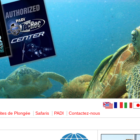
|
|
|
ites de Plongée
Safaris
PADI
Contactez-nous