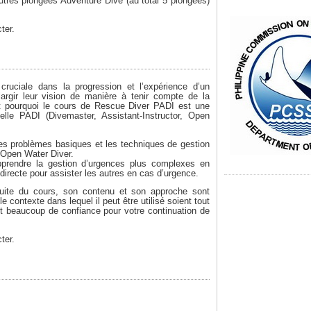
autres plongées Adventure Dive (au total 5 plongées)
ter.
uciale dans la progression et l’expérience d’un
argir leur vision de manière à tenir compte de la
est pourquoi le cours de Rescue Diver PADI est une
nelle PADI (Divemaster, Assistant-Instructor, Open
des problèmes basiques et les techniques de gestion
 Open Water Diver.
prendre la gestion d’urgences plus complexes en
 directe pour assister les autres en cas d’urgence.
duite du cours, son contenu et son approche sont
e contexte dans lequel il peut être utilisé soient tout
nt beaucoup de confiance pour votre continuation de
ter.