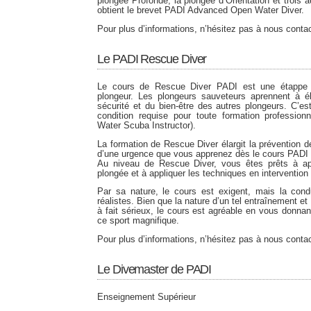
plongée Profonde, la plongée d’Orientation et trois 
obtient le brevet PADI Advanced Open Water Diver.
Pour plus d’informations, n’hésitez pas à nous contac
Le PADI Rescue Diver
Le cours de Rescue Diver PADI est une étappe cr
plongeur. Les plongeurs sauveteurs aprennent à él
sécurité et du bien-être des autres plongeurs. C’
condition requise pour toute formation profession
Water Scuba Instructor).
La formation de Rescue Diver élargit la prévention 
d’une urgence que vous apprenez dès le cours PADI
Au niveau de Rescue Diver, vous êtes prêts à ap
plongée et à appliquer les techniques en intervention
Par sa nature, le cours est exigent, mais la con
réalistes. Bien que la nature d’un tel entraînement et l
à fait sérieux, le cours est agréable en vous donna
ce sport magnifique.
Pour plus d’informations, n’hésitez pas à nous contac
Le Divemaster de PADI
Enseignement Supérieur