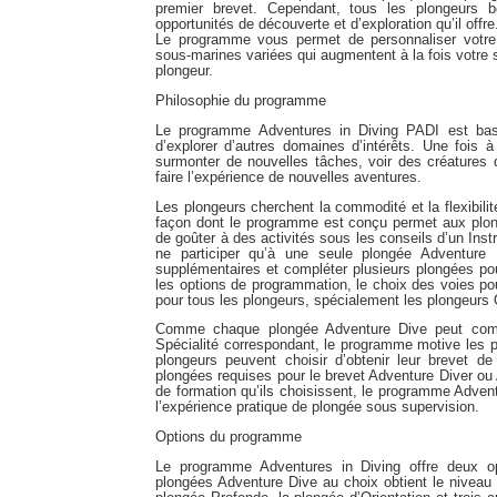
premier brevet. Cependant, tous les plongeurs b
opportunités de découverte et d’exploration qu’il offre
Le programme vous permet de personnaliser votre
sous-marines variées qui augmentent à la fois votre s
plongeur.
Philosophie du programme
Le programme Adventures in Diving PADI est ba
d’explorer d’autres domaines d’intérêts. Une fois
surmonter de nouvelles tâches, voir des créatures 
faire l’expérience de nouvelles aventures.
Les plongeurs cherchent la commodité et la flexibilité
façon dont le programme est conçu permet aux plong
de goûter à des activités sous les conseils d’un Ins
ne participer qu’à une seule plongée Adventure D
supplémentaires et compléter plusieurs plongées po
les options de programmation, le choix des voies pou
pour tous les plongeurs, spécialement les plongeurs
Comme chaque plongée Adventure Dive peut comp
Spécialité correspondant, le programme motive les pl
plongeurs peuvent choisir d’obtenir leur brevet d
plongées requises pour le brevet Adventure Diver ou
de formation qu’ils choisissent, le programme Adven
l’expérience pratique de plongée sous supervision.
Options du programme
Le programme Adventures in Diving offre deux op
plongées Adventure Dive au choix obtient le niveau